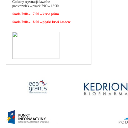
Godziny rejestracji dawców
poniedziałek – piątek 7:00 – 13:30
środa 7:00 – 17:00 – krew pełna
środa 7:00 – 16:00 – płytki krwi i osocze