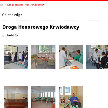
djęć
>
Droga Honorowego Krwiodawcy
Galeria zdjęć
Droga Honorowego Krwiodawcy
17-05-2014