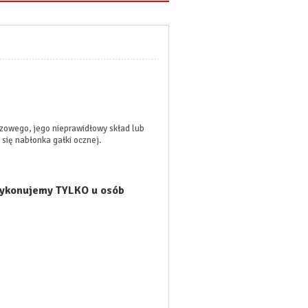
łzowego, jego nieprawidłowy skład lub
ię nabłonka gałki ocznej.
wykonujemy TYLKO u osób