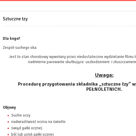
Sztuczne łzy
Dla kogo?
Zespół suchego oka
Jest to stan chorobowy wywołany przez niedostateczne wydzielanie filmu 
nadmierne parowanie skutkujące uszkodzeniem i złuszczaniem s
Uwaga:
Procedurę przygotowania składnika „sztuczne łzy” 
PEŁNOLETNICH.
Objawy
Suche oczy
nadwrażliwość oczna na światło
świąd gałki ocznej
ból lub ucisk gałki ocznej