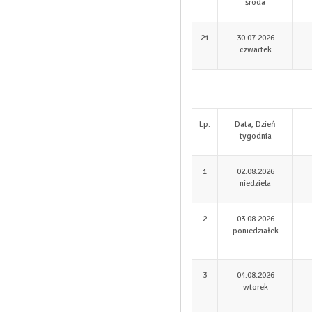
środa
21
30.07.2026
czwartek
Lp.
Data, Dzień
tygodnia
1
02.08.2026
niedziela
2
03.08.2026
poniedziałek
3
04.08.2026
wtorek