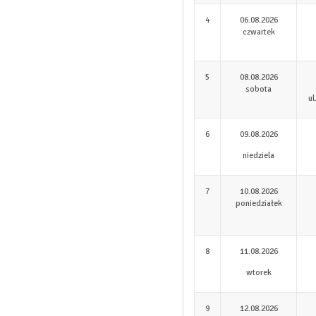
4
06.08.2026
czwartek
5
08.08.2026
sobota
ul
6
09.08.2026
niedziela
7
10.08.2026
poniedziałek
8
11.08.2026
wtorek
9
12.08.2026