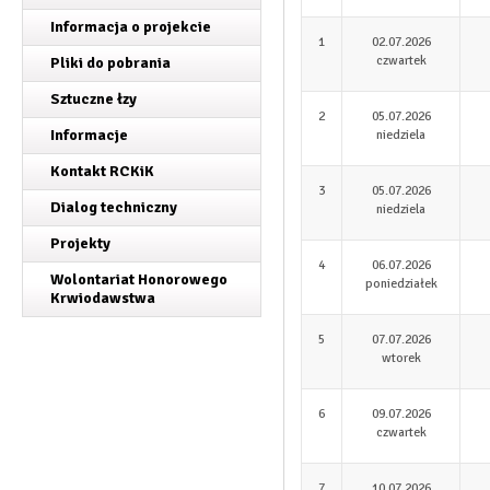
Informacja o projekcie
1
02.07.2026
czwartek
Pliki do pobrania
Sztuczne łzy
2
05.07.2026
Informacje
niedziela
Kontakt RCKiK
3
05.07.2026
Dialog techniczny
niedziela
Projekty
4
06.07.2026
Wolontariat Honorowego
poniedziałek
Krwiodawstwa
5
07.07.2026
wtorek
6
09.07.2026
czwartek
7
10.07.2026