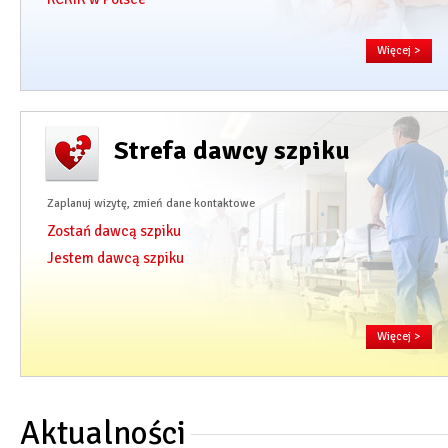
Więcej
>
Strefa dawcy szpiku
Zaplanuj wizytę, zmień dane kontaktowe
Zostań dawcą szpiku
Jestem dawcą szpiku
Więcej >
Aktualności