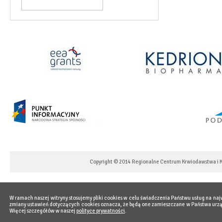
Copyright © 2014 Regionalne Centrum Krwiodawstwa i K
W ramach naszej witryny stosujemy pliki cookies w celu świadczenia Państwu usług na naj
zmiany ustawień dotyczących cookies oznacza, że będą one zamieszczane w Państwa ur
Więcej szczegółów w naszej
polityce prywatności
.