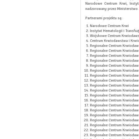
Narodowe Centrum Krwi, Instytu
nadzorowany przez Ministerstwo
Partnerami projektu są:
Narodowe Centrum Krwi
Instytut Hematologii i Transfu
Wojskowe Centrum Krwiodaws
Centrum Krwiodawstwa i Krwio
Regionalne Centrum Krwiodaws
Regionalne Centrum Krwiodaws
Regionalne Centrum Krwiodaw
Regionalne Centrum Krwiodaw
Regionalne Centrum Krwiodaws
Regionalne Centrum Krwiodaws
Regionalne Centrum Krwiodaws
Regionalne Centrum Krwiodaws
Regionalne Centrum Krwiodaws
Regionalne Centrum Krwiodaws
Regionalne Centrum Krwiodaws
Regionalne Centrum Krwiodaws
Regionalne Centrum Krwiodaws
Regionalne Centrum Krwiodaws
Regionalne Centrum Krwiodaw
Regionalne Centrum Krwiodaws
Regionalne Centrum Krwiodaws
Regionalne Centrum Krwiodaw
Regionalne Centrum Krwiodaws